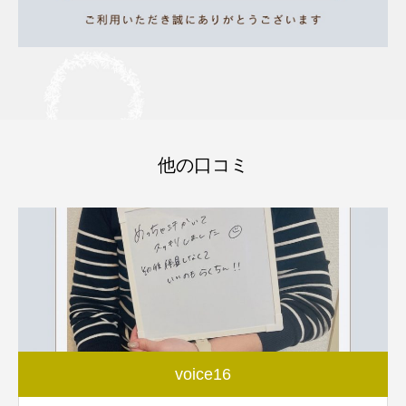
他の口コミ
voice16