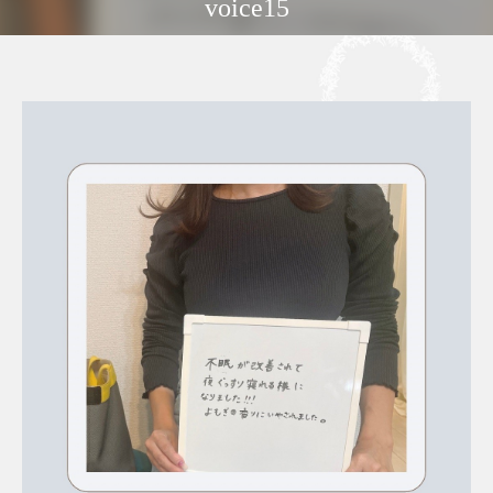
voice15